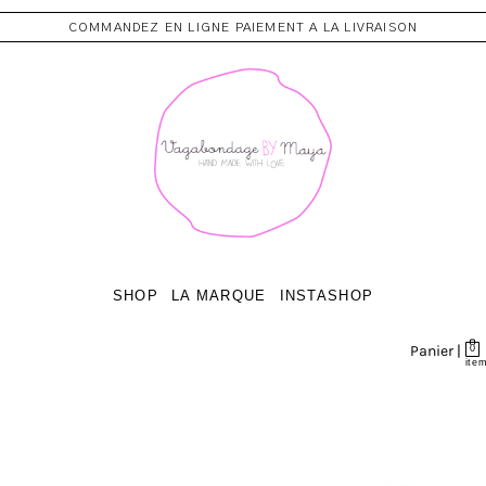
COMMANDEZ EN LIGNE PAIEMENT A LA LIVRAISON
SHOP
LA MARQUE
INSTASHOP
Panier |
0
ite