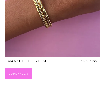
€
130
€
100
MANCHETTE TRESSE
COMMANDER