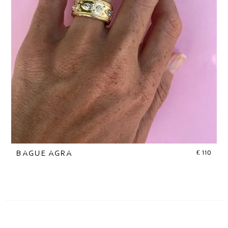
€
110
BAGUE AGRA