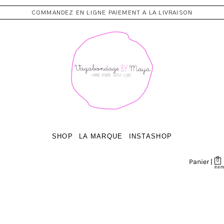
COMMANDEZ EN LIGNE PAIEMENT A LA LIVRAISON
SHOP
LA MARQUE
INSTASHOP
Panier |
0
ite