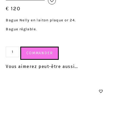
€
120
Bague Nelly en laiton plaque or 24.
Bague réglable.
COMMANDER
Vous aimerez peut-être aussi…