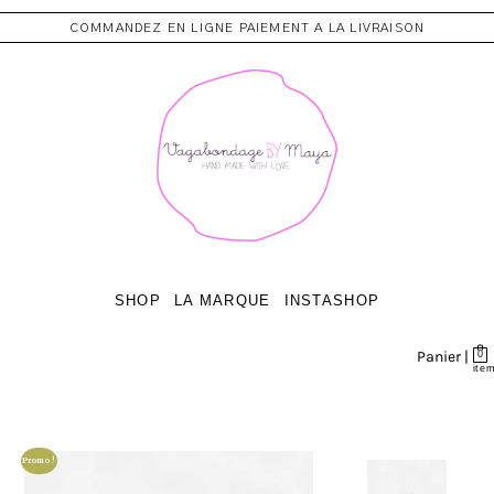
COMMANDEZ EN LIGNE PAIEMENT A LA LIVRAISON
SHOP
LA MARQUE
INSTASHOP
Panier |
0
ite
Promo !