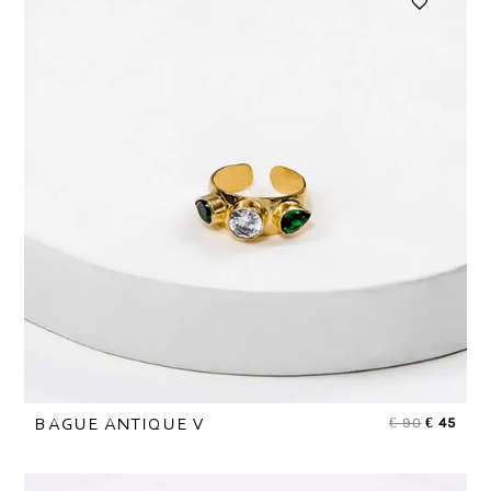
€
90
€
45
BAGUE ANTIQUE V