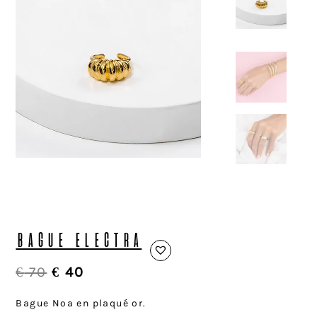
BAGUE ELECTRA
€
70
€
40
Bague Noa en plaqué or.