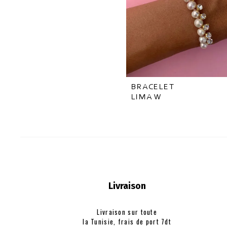
BRACELET
LIMA W
Livraison
Livraison sur toute
la Tunisie, frais de
port 7dt