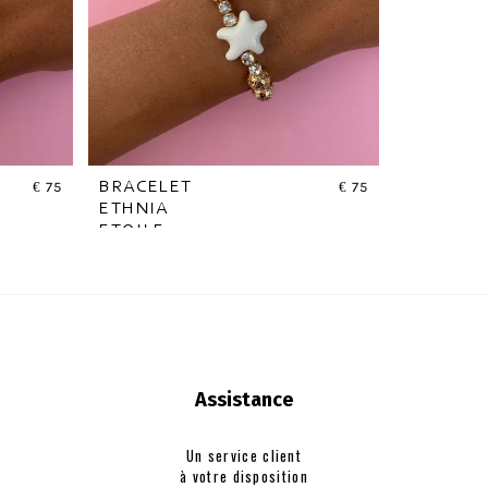
€
75
BRACELET
€
75
ETHNIA
ETOILE
Assistance
Un service client
à votre disposition