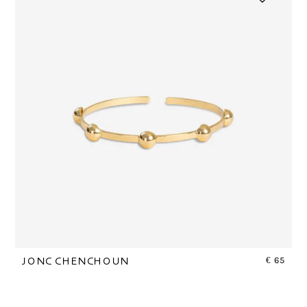
€
65
JONC CHENCHOUN