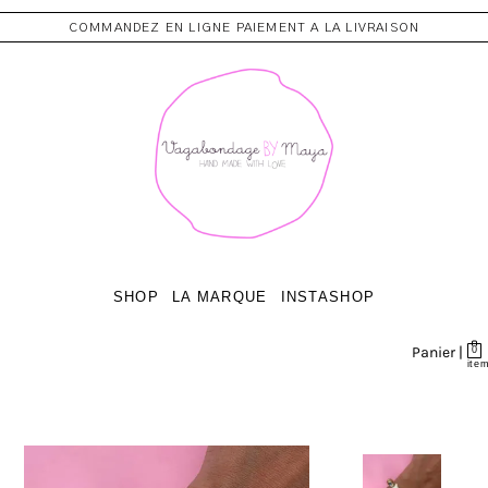
COMMANDEZ EN LIGNE PAIEMENT A LA LIVRAISON
SHOP
LA MARQUE
INSTASHOP
Panier |
0
ite