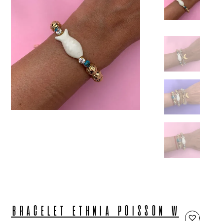
BRACELET ETHNIA POISSON W