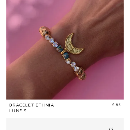
€
85
BRACELET ETHNIA
LUNE S