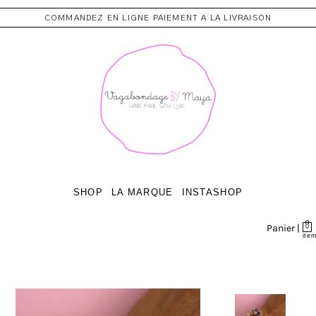
COMMANDEZ EN LIGNE PAIEMENT A LA LIVRAISON
SHOP
LA MARQUE
INSTASHOP
Panier |
0
ite