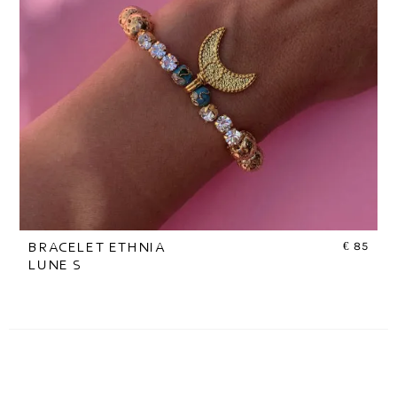
€
85
BRACELET ETHNIA
LUNE S