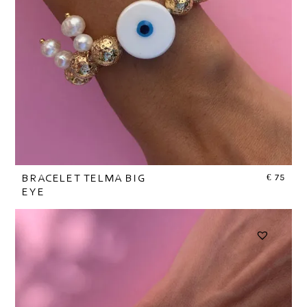
€
75
BRACELET TELMA BIG
EYE