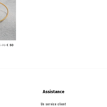
€
70
€
50
Assistance
Un service client