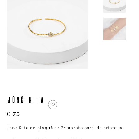
JONC RITA
€
75
Jonc Rita en plaqué or 24 carats serti de cristaux.