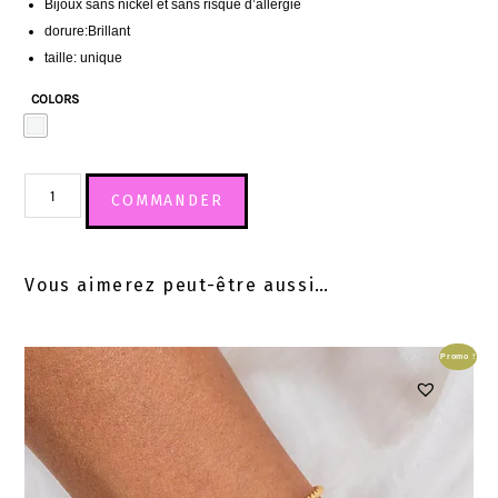
Bijoux sans nickel et sans risque d’allergie
dorure:Brillant
taille: unique
COLORS
COMMANDER
Vous aimerez peut-être aussi…
Promo !