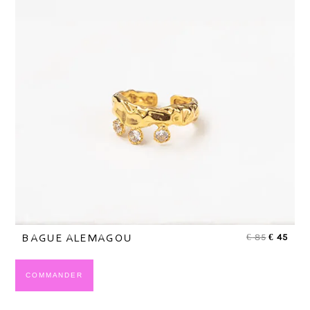
€
85
€
45
BAGUE ALEMAGOU
COMMANDER