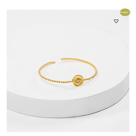
Promo !