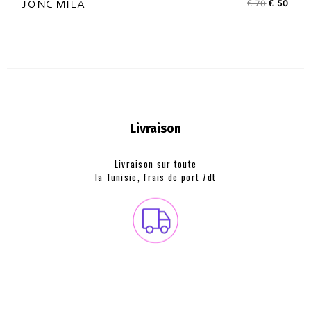
€
70
€
50
JONC MILA
Livraison
Livraison sur toute
la Tunisie, frais de
port 7dt