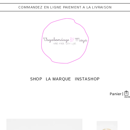
COMMANDEZ EN LIGNE PAIEMENT A LA LIVRAISON
SHOP
LA MARQUE
INSTASHOP
Panier |
0
ite