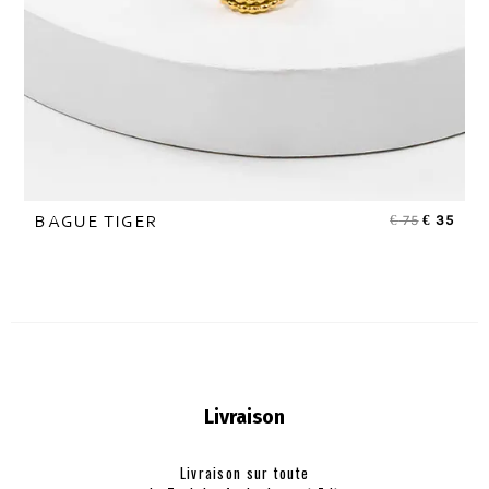
€
75
€
35
BAGUE TIGER
Livraison
Livraison sur toute