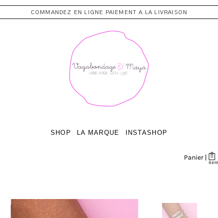
COMMANDEZ EN LIGNE PAIEMENT A LA LIVRAISON
SHOP
LA MARQUE
INSTASHOP
Panier |
0
ite