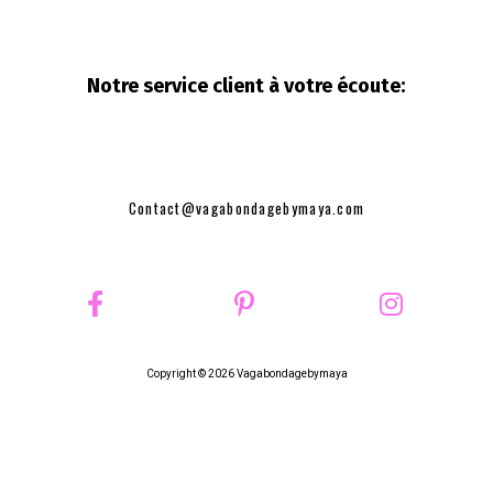
Notre service client à votre
écoute:
Contact@vagabondagebymaya.com
Copyright © 2026 Vagabondagebymaya