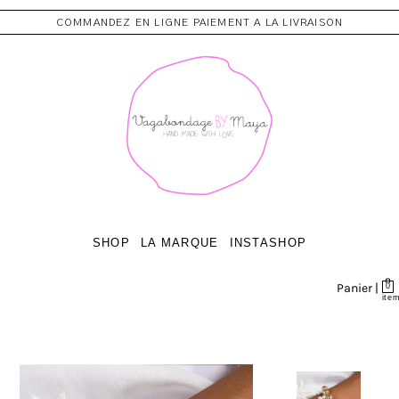
COMMANDEZ EN LIGNE PAIEMENT A LA LIVRAISON
SHOP
LA MARQUE
INSTASHOP
Panier |
0
ite