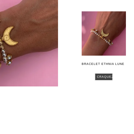
BRACELET ETHNIA LUNE
CRAQUEZ