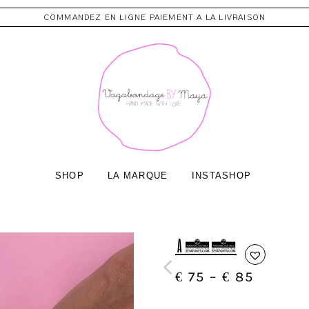
COMMANDEZ EN LIGNE PAIEMENT A LA LIVRAISON
SHOP
LA MARQUE
INSTASHOP
A18
€
75
–
€
85