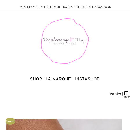
COMMANDEZ EN LIGNE PAIEMENT A LA LIVRAISON
SHOP
LA MARQUE
INSTASHOP
Panier |
0
ite
Promo !