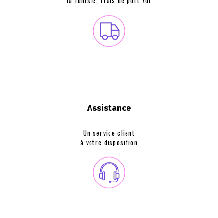
la Tunisie, frais de
port 7dt
Assistance
Un service client
à votre disposition