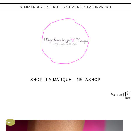
COMMANDEZ EN LIGNE PAIEMENT A LA LIVRAISON
SHOP
LA MARQUE
INSTASHOP
Panier |
0
ite
Promo !