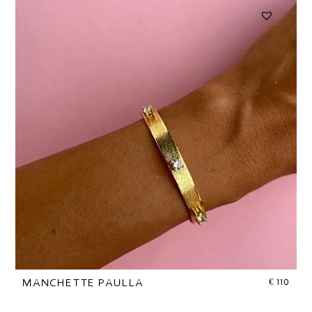
€
110
MANCHETTE PAULLA