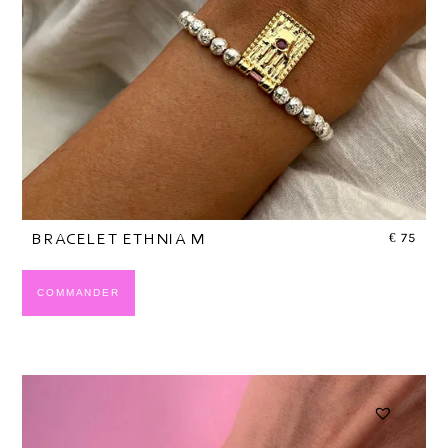
€
75
BRACELET ETHNIA M
COMMANDER