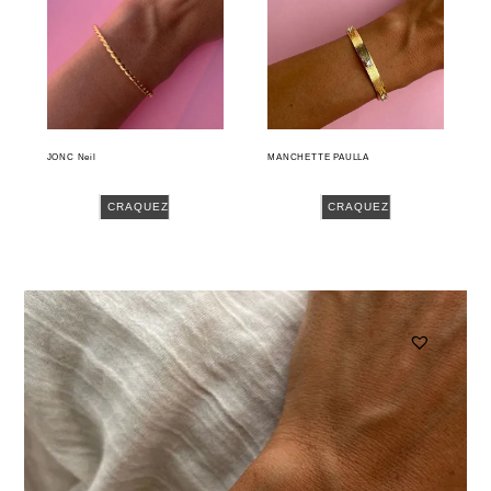
JONC Neil
MANCHETTE PAULLA
CRAQUEZ
CRAQUEZ