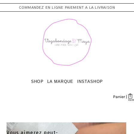
COMMANDEZ EN LIGNE PAIEMENT A LA LIVRAISON
SHOP
LA MARQUE
INSTASHOP
Panier |
0
ite
Vous aimerez peut-