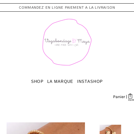
COMMANDEZ EN LIGNE PAIEMENT A LA LIVRAISON
SHOP
LA MARQUE
INSTASHOP
Panier |
0
ite