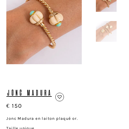
JONC MADURA
€
150
Jonc Madura en laiton plaqué or.
Taille unique