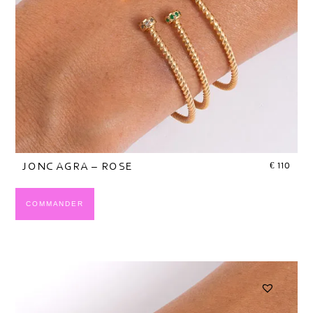
€
110
JONC AGRA – ROSE
COMMANDER