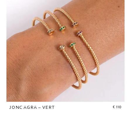
€
110
JONC AGRA – VERT