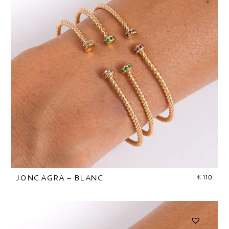
€
110
JONC AGRA – BLANC