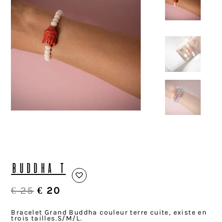
BUDDHA T
€
25
€
20
Bracelet Grand Buddha couleur terre cuite, existe en
trois tailles.S/M/L.