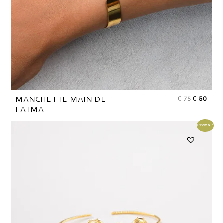
€
75
€
50
MANCHETTE MAIN DE
FATMA
Promo !