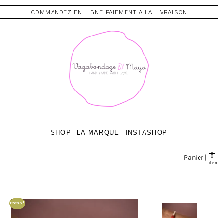
COMMANDEZ EN LIGNE PAIEMENT A LA LIVRAISON
SHOP
LA MARQUE
INSTASHOP
Panier |
0
ite
Promo !