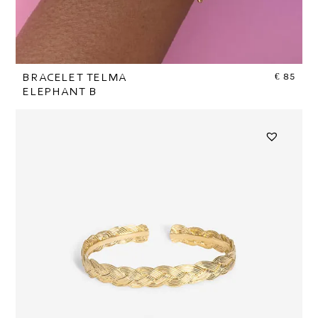
€
85
BRACELET TELMA
ELEPHANT B