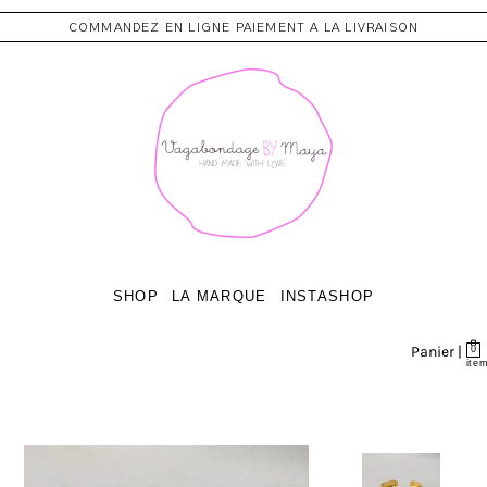
COMMANDEZ EN LIGNE PAIEMENT A LA LIVRAISON
SHOP
LA MARQUE
INSTASHOP
Panier |
0
ite