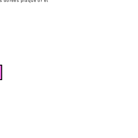
s dorées plaqué or et