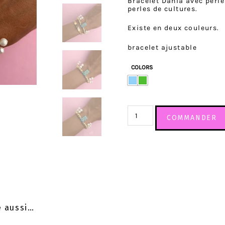
Bracelet Dania avec perle
perles de cultures.
Existe en deux couleurs.
bracelet ajustable
COLORS
COMMANDER
e aussi…