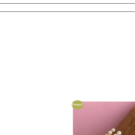
Promo !