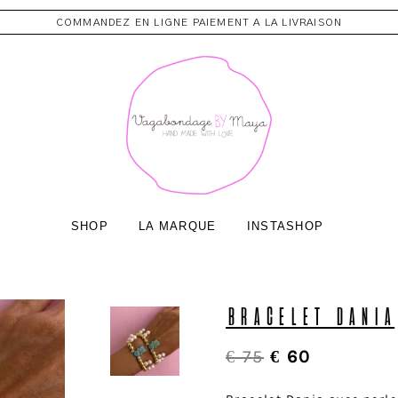
COMMANDEZ EN LIGNE PAIEMENT A LA LIVRAISON
SHOP
LA MARQUE
INSTASHOP
BRACELET DANIA
€
75
€
60