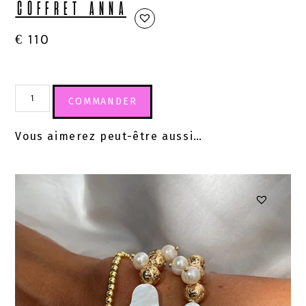
COFFRET ANNA
€
110
COMMANDER
Vous aimerez peut-être aussi…