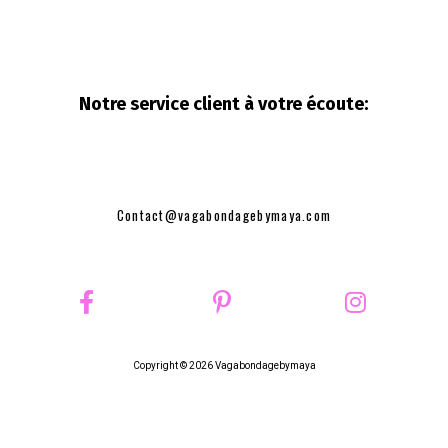
Notre service client à votre
écoute:
Contact@vagabondagebymaya.com
Copyright © 2026 Vagabondagebymaya