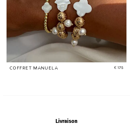
€
175
COFFRET MANUELA
Livraison