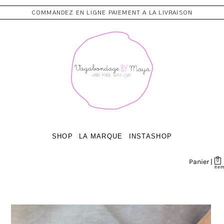
COMMANDEZ EN LIGNE PAIEMENT A LA LIVRAISON
SHOP
LA MARQUE
INSTASHOP
Panier |
0
ite