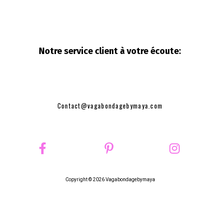
Notre service client à votre
écoute:
Contact@vagabondagebymaya.com
Copyright © 2026 Vagabondagebymaya