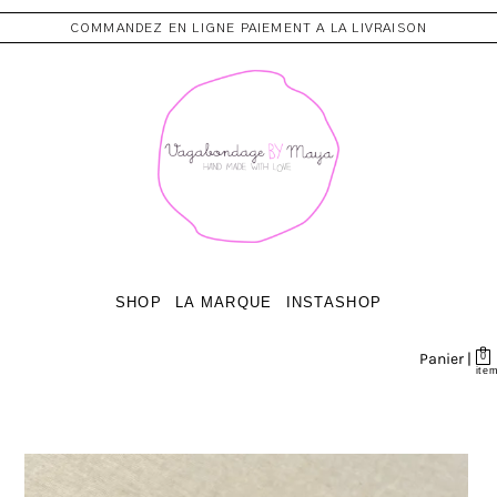
COMMANDEZ EN LIGNE PAIEMENT A LA LIVRAISON
SHOP
LA MARQUE
INSTASHOP
Panier |
0
ite