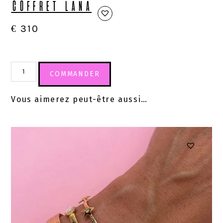
COFFRET LANA
€
310
COMMANDER
Vous aimerez peut-être aussi…