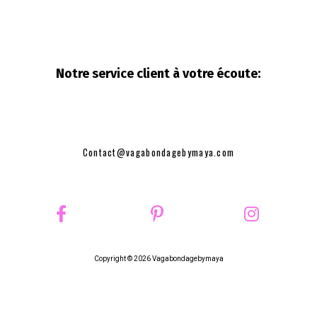
Notre service client à votre
écoute:
Contact@vagabondagebymaya.com
Copyright © 2026 Vagabondagebymaya