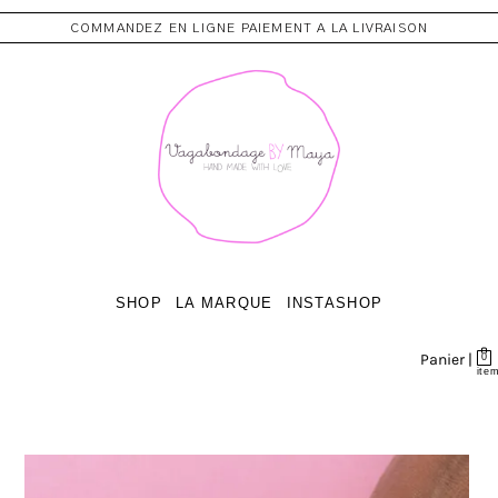
COMMANDEZ EN LIGNE PAIEMENT A LA LIVRAISON
SHOP
LA MARQUE
INSTASHOP
Panier |
0
ite