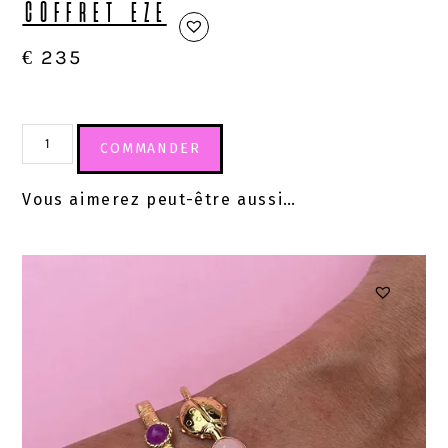
COFFRET EZE
€
235
COMMANDER
Vous aimerez peut-être aussi…