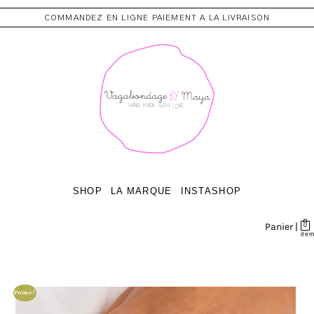
COMMANDEZ EN LIGNE PAIEMENT A LA LIVRAISON
SHOP
LA MARQUE
INSTASHOP
Panier |
0
ite
Promo !