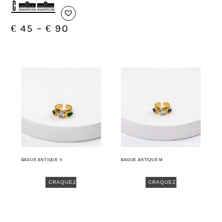
C10
€
45
–
€
90
BAGUE ANTIQUE V
BAGUE ANTIQUE M
CRAQUEZ
CRAQUEZ