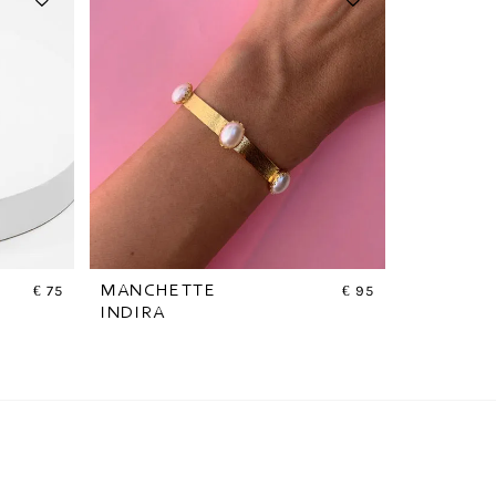
€
75
MANCHETTE
€
95
INDIRA