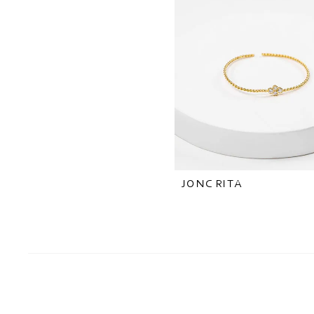
JONC RITA