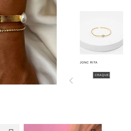
JONC RITA
CRAQUEZ