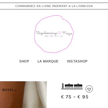
COMMANDEZ EN LIGNE PAIEMENT A LA LIVRAISON
SHOP
LA MARQUE
INSTASHOP
D06
e aussi…
€
75
–
€
95