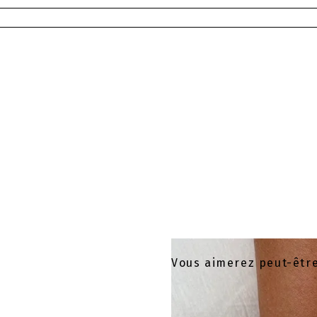
Vous aimerez peut-êtr