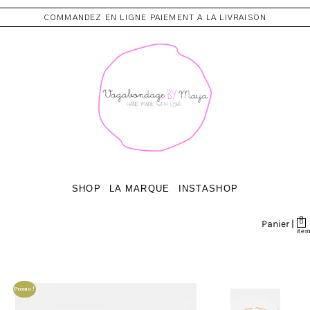
COMMANDEZ EN LIGNE PAIEMENT A LA LIVRAISON
SHOP
LA MARQUE
INSTASHOP
Panier |
0
ite
Promo !