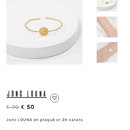
JONC LOUNA
€
70
€
50
Jonc LOUNA en plaqué or 24 carats.