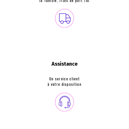
la Tunisie, frais de
port 7dt
Assistance
Un service client
à votre disposition