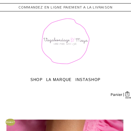
COMMANDEZ EN LIGNE PAIEMENT A LA LIVRAISON
SHOP
LA MARQUE
INSTASHOP
Panier |
0
ite
Promo !