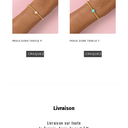
PERLE DORE TREFLE P
PERLE DORE TREFLE T
CRAQUEZ
CRAQUEZ
Livraison
Livraison sur toute